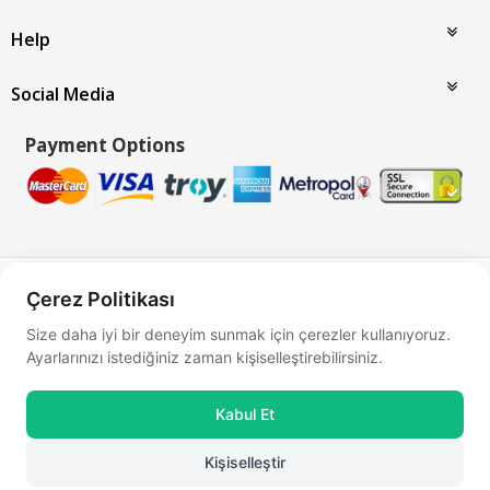
Help
Social Media
Payment Options
Bu site
Vikaon E-Ticaret sistemleri
ile hazırlanmıştır.
Çerez Politikası
Size daha iyi bir deneyim sunmak için çerezler kullanıyoruz.
Ayarlarınızı istediğiniz zaman kişiselleştirebilirsiniz.
Kabul Et
Kişiselleştir
0