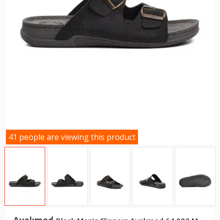
41 people are viewing this product