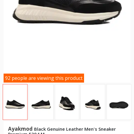
92 people are viewing this product
Ayakmod
Black Genuine Leather Men's Sneaker