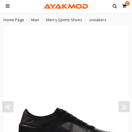
0
Home Page
Man
Men's Sports Shoes
sneakers