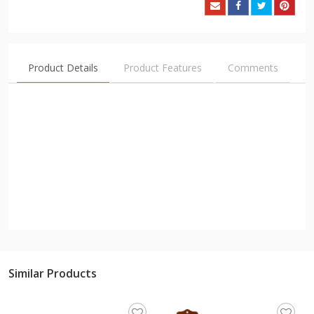
Product Details
Product Features
Comments
Similar Products