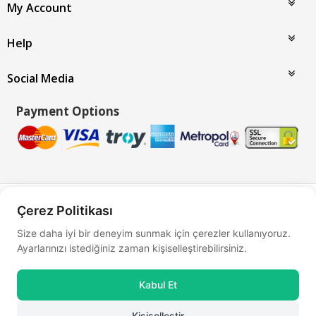
My Account
Help
Social Media
Payment Options
Bu site
Vikaon E-Ticaret sistemleri
ile hazırlanmıştır.
Çerez Politikası
Size daha iyi bir deneyim sunmak için çerezler kullanıyoruz.
Ayarlarınızı istediğiniz zaman kişiselleştirebilirsiniz.
Kabul Et
Kişiselleştir